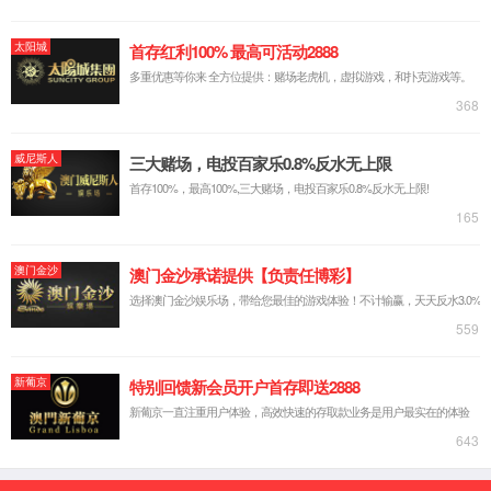
药用辅料
搜索